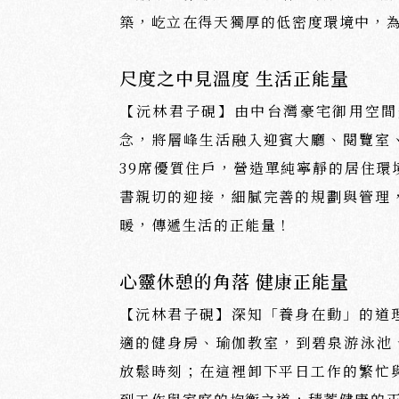
築，屹立在得天獨厚的低密度環境中，
尺度之中見溫度 生活正能量
【沅林君子硯】由中台灣豪宅御用空間
念，將層峰生活融入迎賓大廳、閱覽室
39席優質住戶，營造單純寧靜的居住
書親切的迎接，細膩完善的規劃與管理
暖，傳遞生活的正能量！
心靈休憩的角落 健康正能量
【沅林君子硯】深知「養身在動」的道
適的健身房、瑜伽教室，到碧泉游泳池
放鬆時刻；在這裡卸下平日工作的繁忙