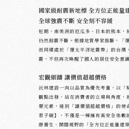
國家級耐震新地標 全方位正能量
全球強震不斷 安全刻不容緩
近期，南美洲的厄瓜多、日本的熊本，
仍然餘震不斷。根據地質學家推斷，「
而同樣處於「環太平洋地震帶」的台灣
震，不但再次喚醒了國人的居住安全意
宏觀細鑄 讓價值超越價格
沅林建設一向以品質為優先考量，以「
觀點出發，站在消費者的立場與角度，
要元素，達到「讓價值超越價格」的使
君子硯】，不僅是一棟擁有高安全係數
康養生、開闊視野的「全方位正能量建