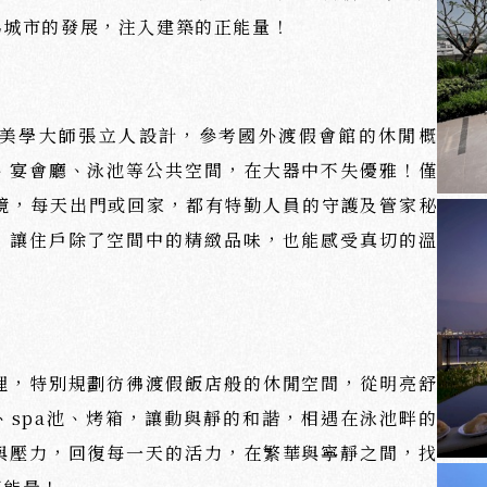
為城市的發展，注入建築的正能量！
美學大師張立人設計，參考國外渡假會館的休閒概
、宴會廳、泳池等公共空間，在大器中不失優雅！僅
環境，每天出門或回家，都有特勤人員的守護及管家秘
，讓住戶除了空間中的精緻品味，也能感受真切的溫
理，特別規劃彷彿渡假飯店般的休閒空間，從明亮舒
、spa池、烤箱，讓動與靜的和諧，相遇在泳池畔的
與壓力，回復每一天的活力，在繁華與寧靜之間，找