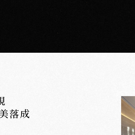
硯
完美落成