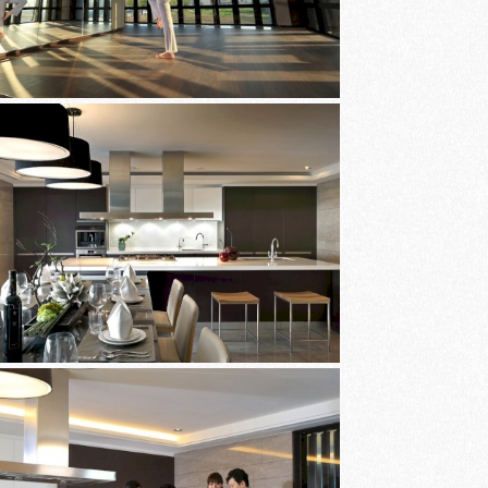
沅
NEWS
新
訊